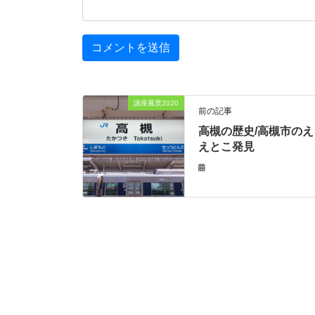
講座風景2020
前の記事
高槻の歴史/高槻市のえ
えとこ発見