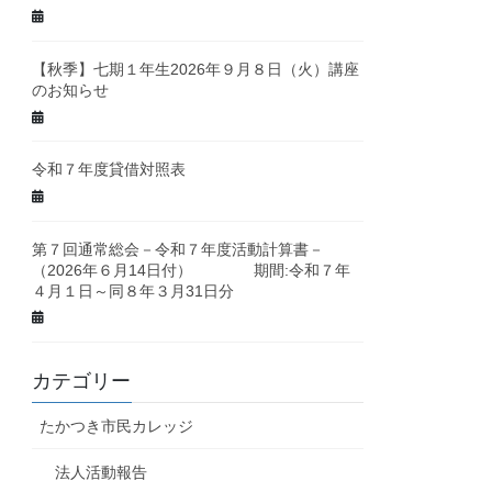
【秋季】七期１年生2026年９月８日（火）講座
のお知らせ
令和７年度貸借対照表
第７回通常総会－令和７年度活動計算書－
（2026年６月14日付） 期間:令和７年
４月１日～同８年３月31日分
カテゴリー
たかつき市民カレッジ
法人活動報告