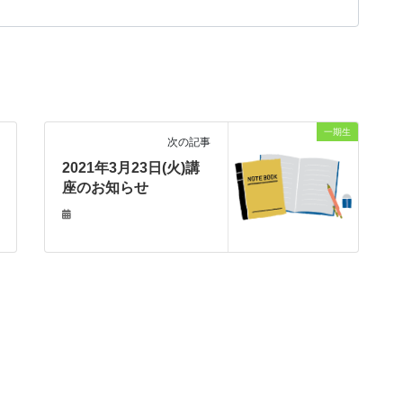
一期生
次の記事
2021年3月23日(火)講
座のお知らせ