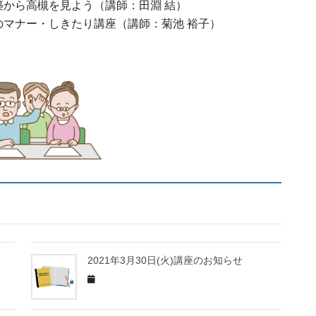
建築から高槻を見よう（講師：田淵 結）
ー・しきたり講座（講師：菊池 裕子）
2021年3月30日(火)講座のお知らせ