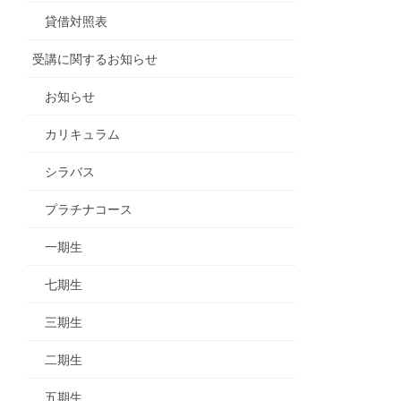
貸借対照表
受講に関するお知らせ
お知らせ
カリキュラム
シラバス
プラチナコース
一期生
七期生
三期生
二期生
五期生