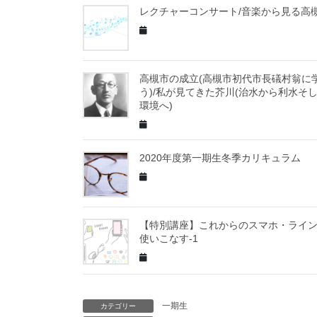
レクチャーコンサート/音楽から見る高
高槻市の成立(高槻市初代市長礒村翁に
う)/私が見てきた芥川(治水から利水そ
環境へ)
2020年度第一期生冬季カリキュラム
【特別講座】これからのスマホ・ライ
使いこなす-1
一期生
カテゴリー