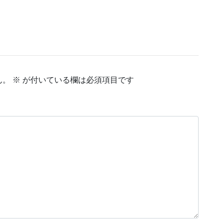
ん。
※
が付いている欄は必須項目です