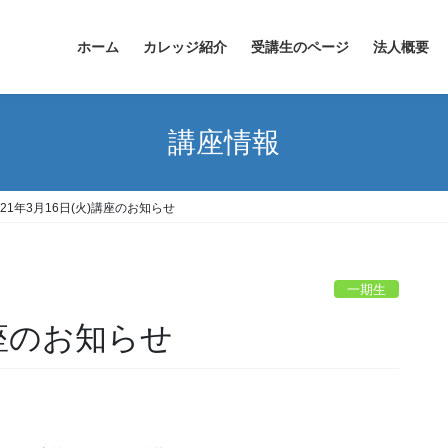
ホーム
カレッジ紹介
受講生のページ
法人概要
講座情報
021年3月16日(火)講座のお知らせ
一期生
講座のお知らせ