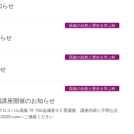
知らせ
高槻の自然と歴史を学ぶ科
知らせ
高槻の自然と歴史を学ぶ科
らせ
高槻の自然と歴史を学ぶ科
15回講座開催のお知らせ
所：クロスパル高槻 7F 702会議室※⒉受講後、講座内容に不明な点
sc2020.comへご連絡ください