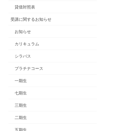
貸借対照表
受講に関するお知らせ
お知らせ
カリキュラム
シラバス
プラチナコース
一期生
七期生
三期生
二期生
五期生