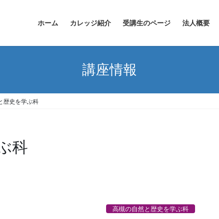
ホーム
カレッジ紹介
受講生のページ
法人概要
講座情報
と歴史を学ぶ科
ぶ科
高槻の自然と歴史を学ぶ科