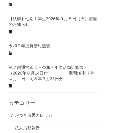
【秋季】七期１年生2026年９月８日（火）講座
のお知らせ
令和７年度貸借対照表
第７回通常総会－令和７年度活動計算書－
（2026年６月14日付） 期間:令和７年
４月１日～同８年３月31日分
カテゴリー
たかつき市民カレッジ
法人活動報告