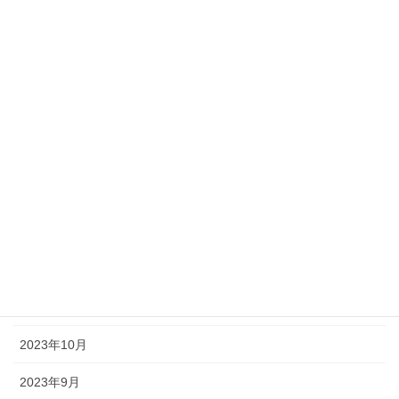
2024年7月
2024年6月
2024年5月
2024年4月
2024年3月
2024年2月
2024年1月
2023年12月
2023年11月
2023年10月
2023年9月