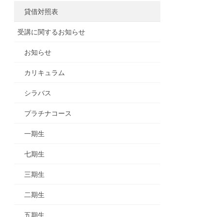
貸借対照表
受講に関するお知らせ
お知らせ
カリキュラム
シラバス
プラチナコース
一期生
七期生
三期生
二期生
五期生