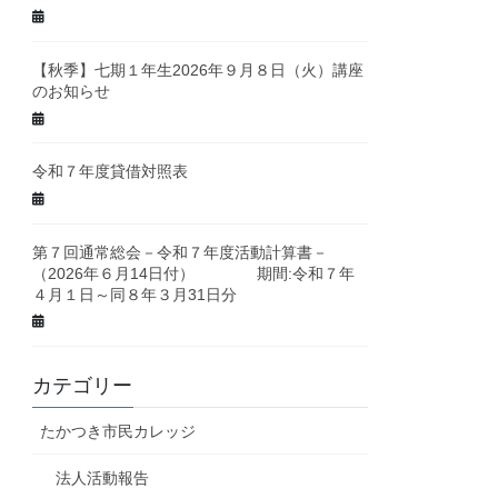
【秋季】七期１年生2026年９月８日（火）講座
のお知らせ
令和７年度貸借対照表
第７回通常総会－令和７年度活動計算書－
（2026年６月14日付） 期間:令和７年
４月１日～同８年３月31日分
カテゴリー
たかつき市民カレッジ
法人活動報告