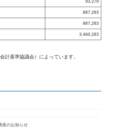
93,279
887,283
887,283
3,460,283
PO法人会計基準協議会）によっています。
火)講座のお知らせ