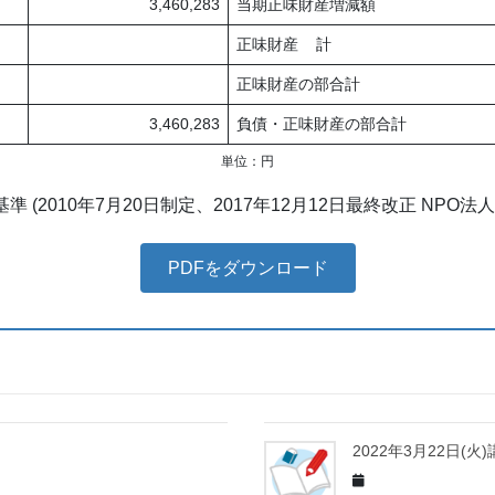
3,460,283
当期正味財産増減額
正味財産 計
正味財産の部合計
3,460,283
負債・正味財産の部合計
単位：円
準 (2010年7月20日制定、2017年12月12日最終改正 N
PDFをダウンロード
2022年3月22日(