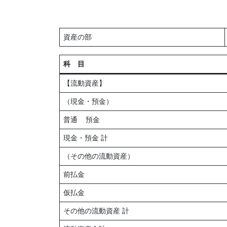
資産の部
科 目
【流動資産】
（現金・預金）
普通 預金
現金・預金 計
（その他の流動資産）
前払金
仮払金
その他の流動資産 計