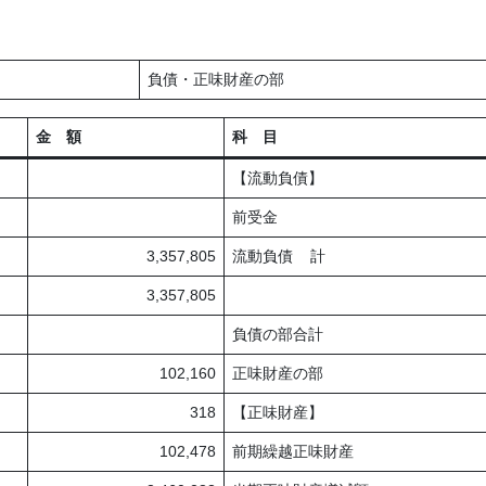
負債・正味財産の部
金 額
科 目
【流動負債】
前受金
3,357,805
流動負債 計
3,357,805
負債の部合計
102,160
正味財産の部
318
【正味財産】
102,478
前期繰越正味財産