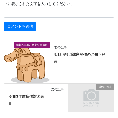
上に表示された文字を入力してください。
高槻の自然と歴史を学ぶ科
前の記事
9/16 第9回講座開催のお知らせ
貸借対照表
次の記事
令和3年度貸借対照表