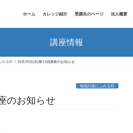
ホーム
カレッジ紹介
受講生のページ
法人概要
講座情報
ふれる科
10月25日(水)第11回講座のお知らせ
地域行政にふれる科
回講座のお知らせ