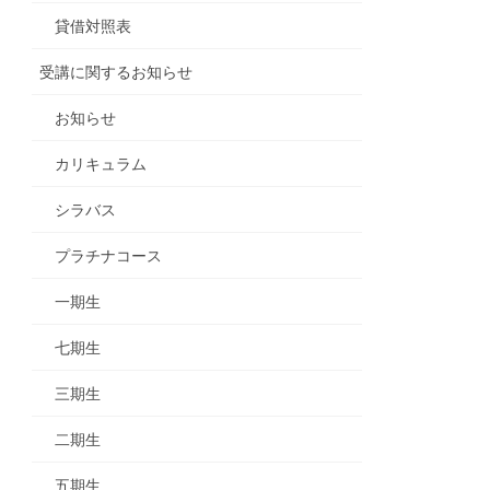
貸借対照表
受講に関するお知らせ
お知らせ
カリキュラム
シラバス
プラチナコース
一期生
七期生
三期生
二期生
五期生