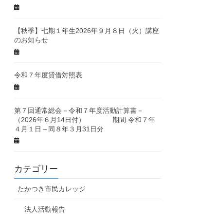
【秋季】七期１年生2026年９月８日（火）講座
のお知らせ
令和７年度貸借対照表
第７回通常総会－令和７年度活動計算書－
（2026年６月14日付） 期間:令和７年
４月１日～同８年３月31日分
カテゴリー
たかつき市民カレッジ
法人活動報告