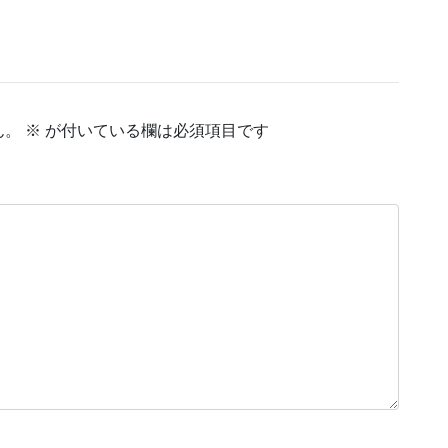
ん。
※
が付いている欄は必須項目です