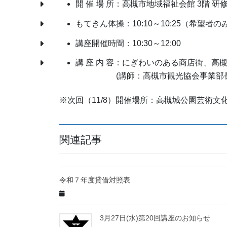
開 催 場 所：高槻市地域福祉会館 3階 研
もてきん体操：10:10～10:25（希望者の
講座開催時間：10:30～12:00
講 座 内 容：にぎわいのある商店街、高
(講師：高槻市観光協会事業部長 中
※次回（11/8）開催場所：高槻城公園芸術文
関連記事
令和７年度貸借対照表
3月27日(水)第20回講座のお知らせ