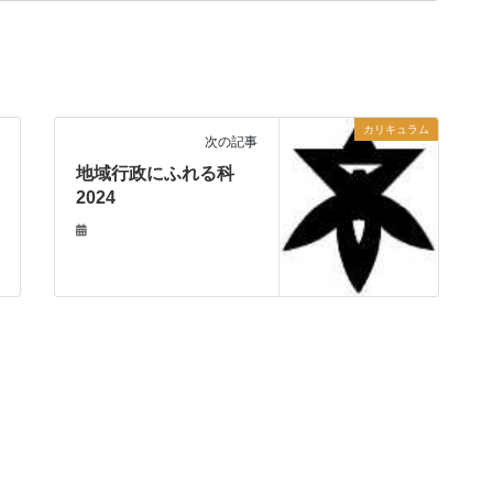
カリキュラム
次の記事
地域行政にふれる科
2024