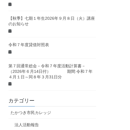
【秋季】七期１年生2026年９月８日（火）講座
のお知らせ
令和７年度貸借対照表
第７回通常総会－令和７年度活動計算書－
（2026年６月14日付） 期間:令和７年
４月１日～同８年３月31日分
カテゴリー
たかつき市民カレッジ
法人活動報告