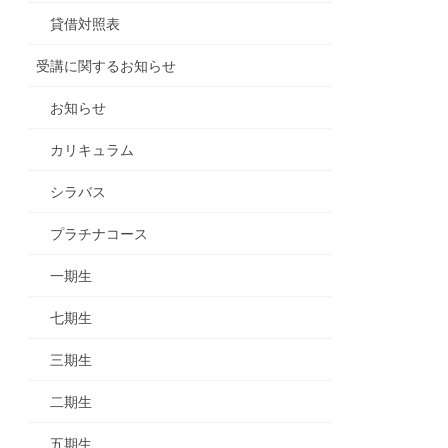
貸借対照表
受講に関するお知らせ
お知らせ
カリキュラム
シラバス
プラチナコース
一期生
七期生
三期生
二期生
五期生