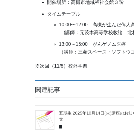
開催場所：高槻市地域福祉会館３階
タイムテーブル
10:00〜12:00 高槻が生んだ偉
(講師：元茨木高等学校教諭 北村
13:00～15:00 がんゲノム医療
（講師：三菱スペース・ソフトウエ
※次回（11/8）校外学習
関連記事
五期生 2025年10月14日(火)講座のお知
せ