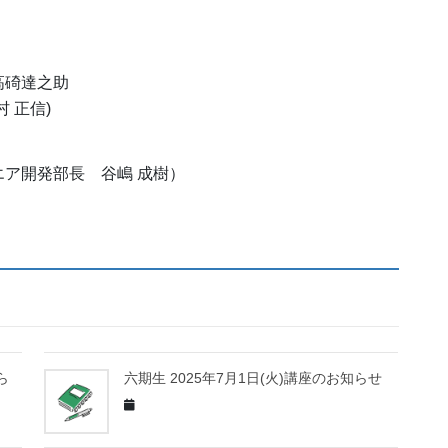
人高碕達之助
 正信)
ア開発部長 谷嶋 成樹）
ら
六期生 2025年7月1日(火)講座のお知らせ