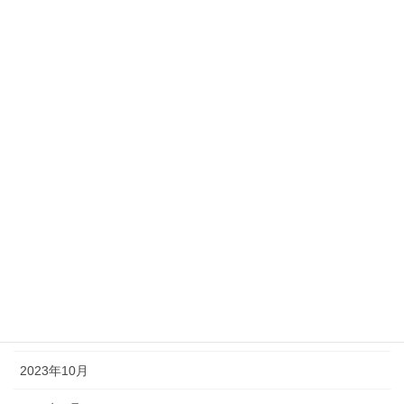
2024年7月
2024年6月
2024年5月
2024年4月
2024年3月
2024年2月
2024年1月
2023年12月
2023年11月
2023年10月