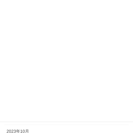
2024年8月
2024年7月
2024年6月
2024年5月
2024年4月
2024年3月
2024年2月
2024年1月
2023年12月
2023年11月
2023年10月