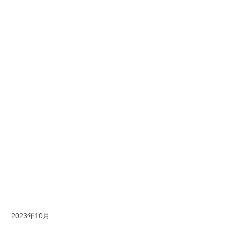
2024年8月
2024年7月
2024年6月
2024年5月
2024年4月
2024年3月
2024年2月
2024年1月
2023年12月
2023年11月
2023年10月