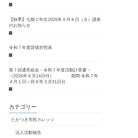
【秋季】七期１年生2026年９月８日（火）講座
のお知らせ
令和７年度貸借対照表
第７回通常総会－令和７年度活動計算書－
（2026年６月14日付） 期間:令和７年
４月１日～同８年３月31日分
カテゴリー
たかつき市民カレッジ
法人活動報告