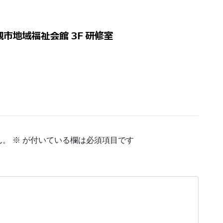
ん。
※
が付いている欄は必須項目です