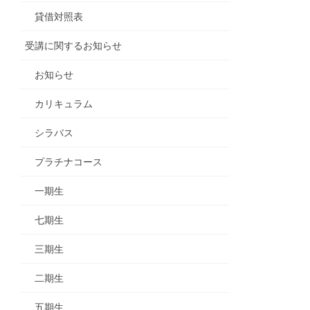
貸借対照表
受講に関するお知らせ
お知らせ
カリキュラム
シラバス
プラチナコース
一期生
七期生
三期生
二期生
五期生