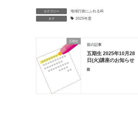
地域行政にふれる科
カテゴリー
2025年度
タグ
五期生
前の記事
五期生 2025年10月28
日(火)講座のお知らせ