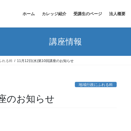
ホーム
カレッジ紹介
受講生のページ
法人概要
講座情報
ふれる科
11月12日(水)第10回講座のお知らせ
地域行政にふれる科
回講座のお知らせ