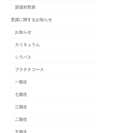
貸借対照表
受講に関するお知らせ
お知らせ
カリキュラム
シラバス
プラチナコース
一期生
七期生
三期生
二期生
五期生