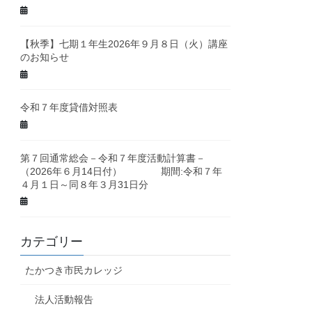
【秋季】七期１年生2026年９月８日（火）講座
のお知らせ
令和７年度貸借対照表
第７回通常総会－令和７年度活動計算書－
（2026年６月14日付） 期間:令和７年
４月１日～同８年３月31日分
カテゴリー
たかつき市民カレッジ
法人活動報告