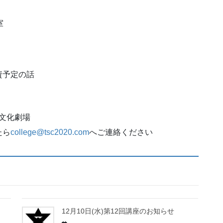
室
予定の話
術文化劇場
たら
college@tsc2020.com
へご連絡ください
12月10日(水)第12回講座のお知らせ