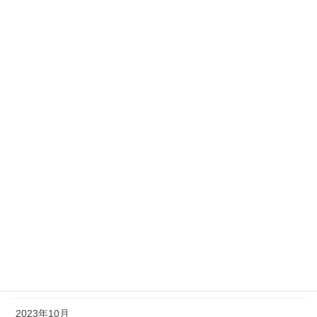
2024年8月
2024年7月
2024年6月
2024年5月
2024年4月
2024年3月
2024年2月
2024年1月
2023年12月
2023年11月
2023年10月