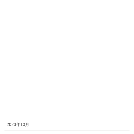
2024年7月
2024年6月
2024年5月
2024年4月
2024年3月
2024年2月
2024年1月
2023年12月
2023年11月
2023年10月