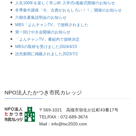
人生100年を楽しく学ぶ科 入学式•進級式開催のお知らせ
冬季集中講座「今、古典がおもしろい！！」開催のお知らせ
六期生募集説明会のお知らせ
MBS「よんチャンTV」で放映されました
第一回けやき会開催のお知らせ
「よんチャンTV」番組内で放映決定
MBSの取材を受けました2024/4/23
読売新聞に掲載されました2023/7/2
NPO法人たかつき市民カレッジ
〒569-1021 高槻市弥生が丘町43番17号
TEL/FAX：072-689-3674
Mail：info@tsc2020.com