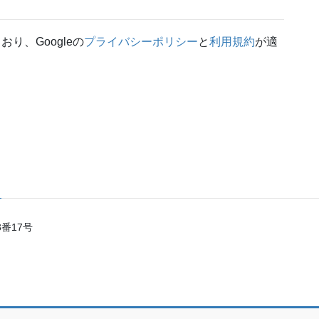
り、Googleの
プライバシーポリシー
と
利用規約
が適
3番17号