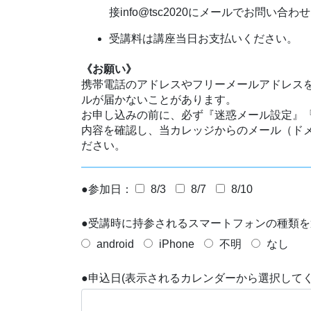
接info@tsc2020にメールでお問い合
受講料は講座当日お支払いください。
《お願い》
携帯電話のアドレスやフリーメールアドレス
ルが届かないことがあります。
お申し込みの前に、必ず『迷惑メール設定』
内容を確認し、当カレッジからのメール（ドメイ
ださい。
●参加日：
8/3
8/7
8/10
●受講時に持参されるスマートフォンの種類
android
iPhone
不明
なし
●申込日(表示されるカレンダーから選択してく