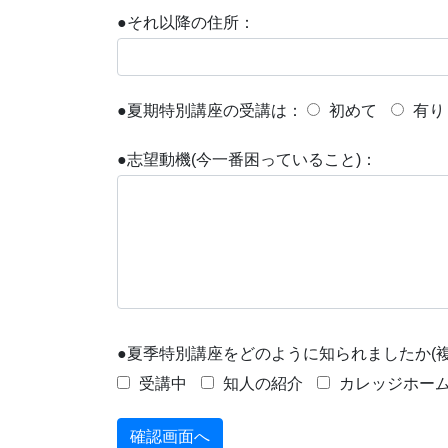
●それ以降の住所：
●夏期特別講座の受講は：
初めて
有り
●志望動機(今一番困っていること)：
●夏季特別講座をどのように知られましたか(複
受講中
知人の紹介
カレッジホー