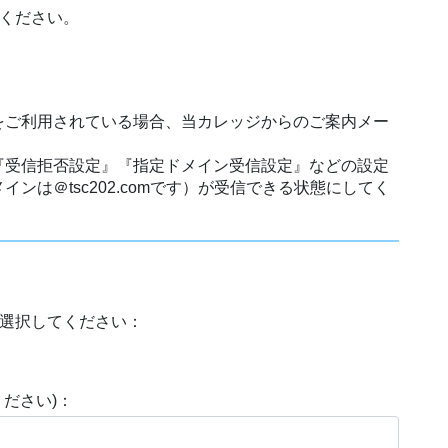
わせください。
をご利用されている場合、当カレッジからのご案内メー
『受信拒否設定』『指定ドメイン受信設定』などの設定
ンは＠tsc202.comです）が受信できる状態にしてく
を選択してください：
ださい)：