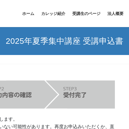
ホーム
カレッジ紹介
受講生のページ
法人概要
2025年夏季集中講座 受講申込書
します。
いない可能性があります。再度お申込みいただくか、直