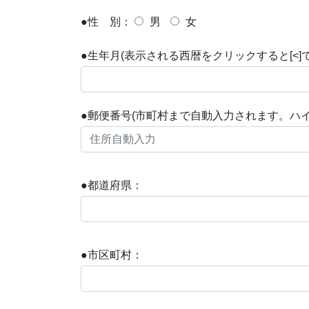
●性 別：
男
女
●生年月(表示される西暦をクリックすると[<
●郵便番号(市町村まで自動入力されます。ハイ
●都道府県：
●市区町村：