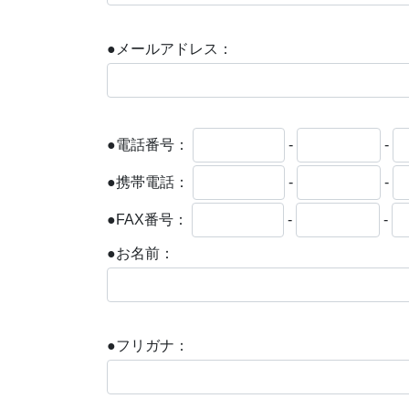
●メールアドレス：
●電話番号：
-
-
●携帯電話：
-
-
●FAX番号：
-
-
●お名前：
●フリガナ：