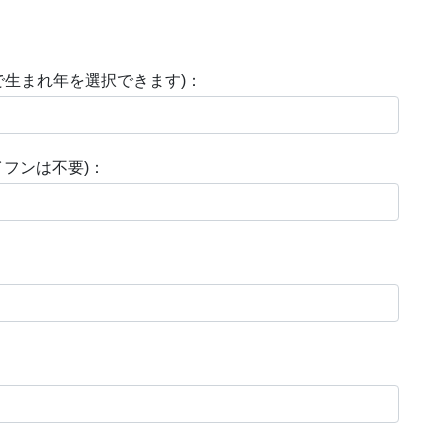
]で生まれ年を選択できます)：
フンは不要)：