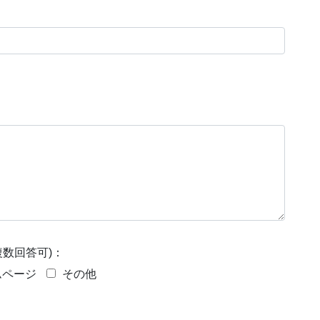
数回答可)：
ムページ
その他