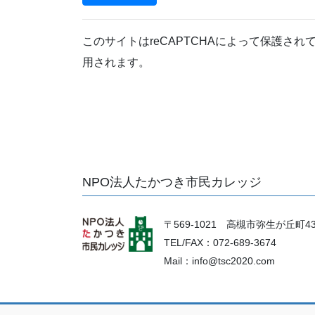
このサイトはreCAPTCHAによって保護されてお
用されます。
NPO法人たかつき市民カレッジ
〒569-1021 高槻市弥生が丘町4
TEL/FAX：072-689-3674
Mail：info@tsc2020.com