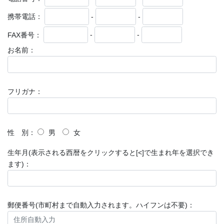
携帯電話：
-
-
FAX番号：
-
-
お名前：
フリガナ：
性 別：
男
女
生年月(表示される西暦をクリックすると[<]で生まれ年を選択でき
ます)：
郵便番号(市町村まで自動入力されます。ハイフンは不要)：