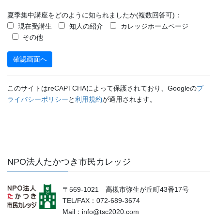
夏季集中講座をどのように知られましたか(複数回答可)：
現在受講生
知人の紹介
カレッジホームページ
その他
このサイトはreCAPTCHAによって保護されており、Googleの
プ
ライバシーポリシー
と
利用規約
が適用されます。
NPO法人たかつき市民カレッジ
〒569-1021 高槻市弥生が丘町43番17号
TEL/FAX：072-689-3674
Mail：info@tsc2020.com