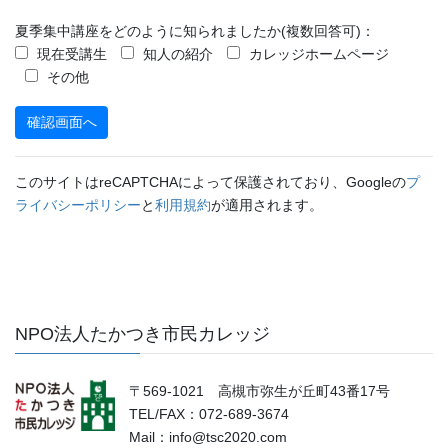
夏季集中講座をどのように知られましたか(複数回答可)：
現在受講生
知人の紹介
カレッジホームページ
その他
このサイトはreCAPTCHAによって保護されており、Googleの
プ
ライバシーポリシー
と
利用規約
が適用されます。
NPO法人たかつき市民カレッジ
〒569-1021 高槻市弥生が丘町43番17号
TEL/FAX：072-689-3674
Mail：info@tsc2020.com