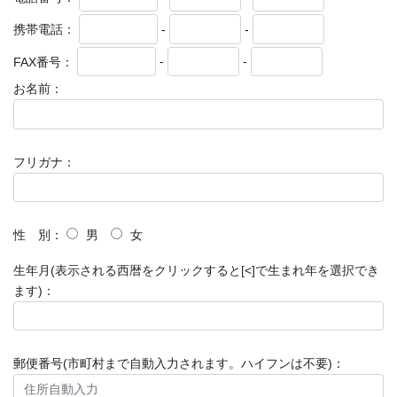
携帯電話：
-
-
FAX番号：
-
-
お名前：
フリガナ：
性 別：
男
女
生年月(表示される西暦をクリックすると[<]で生まれ年を選択でき
ます)：
郵便番号(市町村まで自動入力されます。ハイフンは不要)：