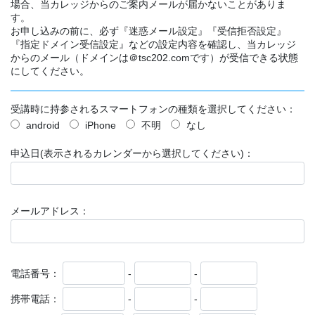
場合、当カレッジからのご案内メールが届かないことがありま
す。
お申し込みの前に、必ず『迷惑メール設定』『受信拒否設定』
『指定ドメイン受信設定』などの設定内容を確認し、当カレッジ
からのメール（ドメインは＠tsc202.comです）が受信できる状態
にしてください。
受講時に持参されるスマートフォンの種類を選択してください：
android
iPhone
不明
なし
申込日(表示されるカレンダーから選択してください)：
メールアドレス：
電話番号：
-
-
携帯電話：
-
-