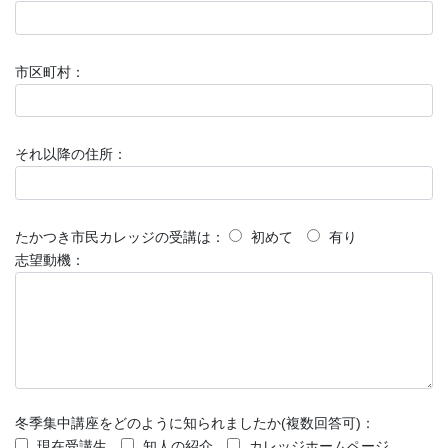
市区町村：
それ以降の住所：
たかつき市民カレッジの受講は：
初めて
有り
志望動機：
冬季集中講座をどのように知られましたか(複数回答可)：
現在受講生
知人の紹介
カレッジホームページ