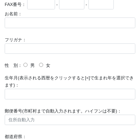
FAX番号：
-
-
お名前：
フリガナ：
性 別：
男
女
生年月(表示される西暦をクリックすると[<]で生まれ年を選択でき
ます)：
郵便番号(市町村まで自動入力されます。ハイフンは不要)：
都道府県：