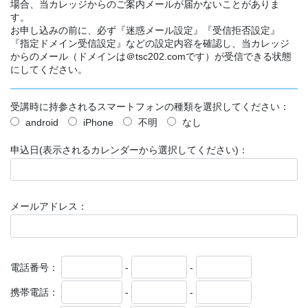
場合、当カレッジからのご案内メールが届かないことがありま
す。
お申し込みの前に、必ず『迷惑メール設定』『受信拒否設定』
『指定ドメイン受信設定』などの設定内容を確認し、当カレッジ
からのメール（ドメインは＠tsc202.comです）が受信できる状態
にしてください。
受講時に持参されるスマートフォンの種類を選択してください：
android
iPhone
不明
なし
申込日(表示されるカレンダーから選択してください)：
メールアドレス：
電話番号：
-
-
携帯電話：
-
-