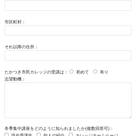
市区町村：
それ以降の住所：
たかつき市民カレッジの受講は：
初めて
有り
志望動機：
冬季集中講座をどのように知られましたか(複数回答可)：
現在受講生
知人の紹介
カレッジホームページ