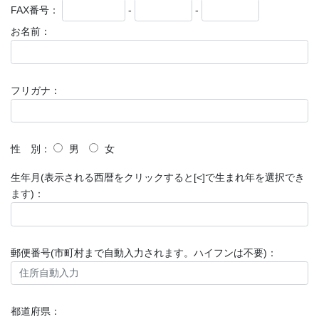
FAX番号：
-
-
お名前：
フリガナ：
性 別：
男
女
生年月(表示される西暦をクリックすると[<]で生まれ年を選択でき
ます)：
郵便番号(市町村まで自動入力されます。ハイフンは不要)：
都道府県：